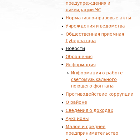
предупреждения и
ликвидации ЧС
Нормативно-правовые акты
Учреждения и ведомства
Общественная приемная
Губернатора
Новости
Обращения
Информация
Информация о работе
светомузыкального
поющего фонтана
Противодействие коррупции
О районе
Сведения о доходах
Аукционы
Малое и среднее
предпринимательство