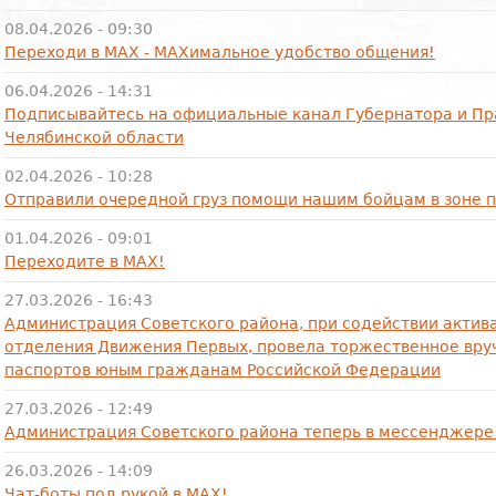
08.04.2026 - 09:30
Переходи в МАХ - МАХимальное удобство общения!
06.04.2026 - 14:31
Подписывайтесь на официальные канал Губернатора и Пр
Челябинской области
02.04.2026 - 10:28
Отправили очередной груз помощи нашим бойцам в зоне 
01.04.2026 - 09:01
Переходите в МАХ!
27.03.2026 - 16:43
Администрация Советского района, при содействии актив
отделения Движения Первых, провела торжественное вру
паспортов юным гражданам Российской Федерации
27.03.2026 - 12:49
Администрация Советского района теперь в мессенджере
26.03.2026 - 14:09
Чат-боты под рукой в МАХ!