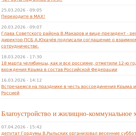
25.03.2026 - 09:05
Переходите в МАХ!
20.03.2026 - 09:07
Глава Советского района В.Макаров и вице-президент - р
директор ПСБ А.Юхачёв подписали соглашение о взаимно
сотрудничестве.
18.03.2026 - 17:30
18 марта челябинцы, как и все россияне, отметили 12-ю г
вхождения Крыма в состав Российской Федерации
16.03.2026 - 14:12
Встречаемся на празднике в честь воссоединения Крыма и
Россией
Благоустройство и жилищно-коммунальное 
07.04.2026 - 15:42
депутат Гордумы В.Рыльских организовал весенние суббо