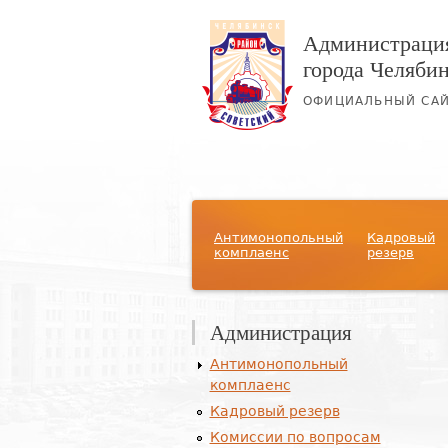
Администрация
города Челяби
ОФИЦИАЛЬНЫЙ СА
Главное меню
Антимонопольный
Кадровый
комплаенс
резерв
Администрация
Антимонопольный
комплаенс
Кадровый резерв
Комиссии по вопросам