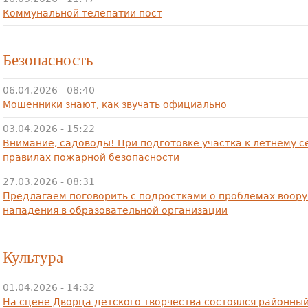
Коммунальной телепатии пост
Безопасность
06.04.2026 - 08:40
Мошенники знают, как звучать официально
03.04.2026 - 15:22
Внимание, садоводы! При подготовке участка к летнему с
правилах пожарной безопасности
27.03.2026 - 08:31
Предлагаем поговорить с подростками о проблемах воор
нападения в образовательной организации
Культура
01.04.2026 - 14:32
На сцене Дворца детского творчества состоялся районны