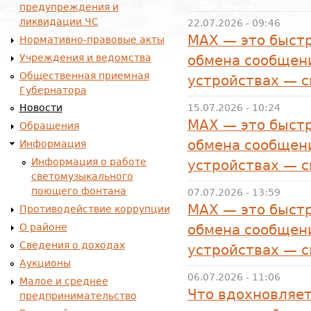
предупреждения и
ликвидации ЧС
22.07.2026 - 09:46
MAX — это быстр
Нормативно-правовые акты
Учреждения и ведомства
обмена сообщени
Общественная приемная
устройствах — 
Губернатора
15.07.2026 - 10:24
Новости
MAX — это быстр
Обращения
обмена сообщени
Информация
Информация о работе
устройствах — 
светомузыкального
поющего фонтана
07.07.2026 - 13:59
MAX — это быстр
Противодействие коррупции
О районе
обмена сообщени
Сведения о доходах
устройствах — 
Аукционы
06.07.2026 - 11:06
Малое и среднее
Что вдохновляет
предпринимательство