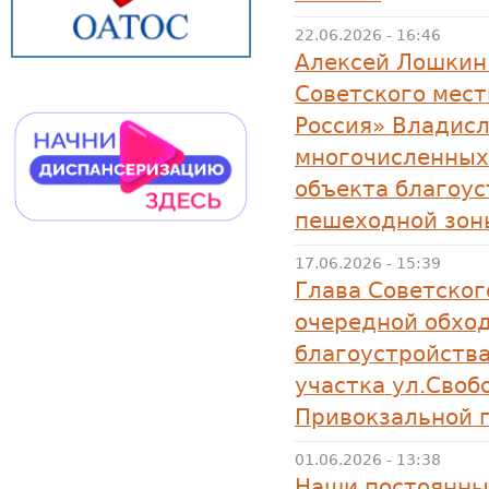
22.06.2026 - 16:46
Алексей Лошкин
Советского мест
Россия» Владисл
многочисленных
объекта благоус
пешеходной зон
17.06.2026 - 15:39
Глава Советског
очередной обход
благоустройства
участка ул.Своб
Привокзальной 
01.06.2026 - 13:38
Наши постоянны