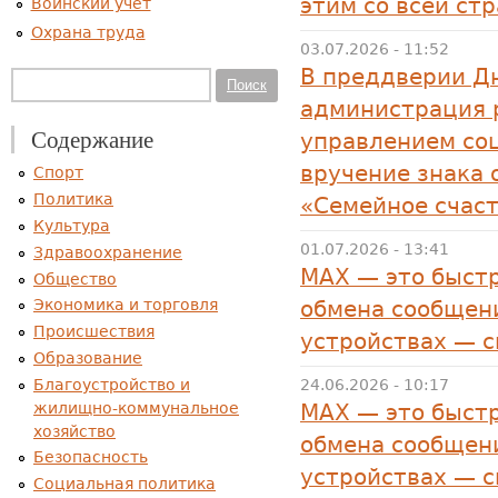
этим со всей ст
Воинский учет
Охрана труда
03.07.2026 - 11:52
В преддверии Дн
Форма поиска
Поиск
администрация р
Содержание
управлением со
вручение знака 
Спорт
Политика
«Семейное счас
Культура
01.07.2026 - 13:41
Здравоохранение
MAX — это быстр
Общество
Экономика и торговля
обмена сообщени
Происшествия
устройствах — 
Образование
Благоустройство и
24.06.2026 - 10:17
жилищно-коммунальное
MAX — это быстр
хозяйство
обмена сообщени
Безопасность
устройствах — 
Социальная политика