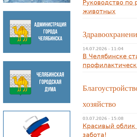
Руководство по 
животных
Здравоохранен
14.07.2026 - 11:04
В Челябинске ст
профилактическ
Благоустройст
хозяйство
03.07.2026 - 15:08
Красивый облик 
забота!