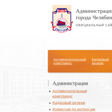
Администрация
города Челяби
ОФИЦИАЛЬНЫЙ СА
Главное меню
Антимонопольный
Кадровый
комплаенс
резерв
Администрация
Антимонопольный
комплаенс
Кадровый резерв
Комиссии по вопросам