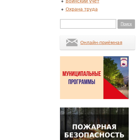
Воинский учет
Охрана труда
Форма поиска
Поиск
Онлайн-приёмная