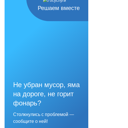
Решаем вместе
Не убран мусор, яма
на дороге, не горит
фонарь?
Столкнулись с проблемой —
сообщите о ней!