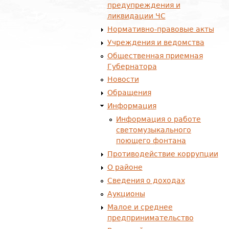
предупреждения и
ликвидации ЧС
Нормативно-правовые акты
Учреждения и ведомства
Общественная приемная
Губернатора
Новости
Обращения
Информация
Информация о работе
светомузыкального
поющего фонтана
Противодействие коррупции
О районе
Сведения о доходах
Аукционы
Малое и среднее
предпринимательство