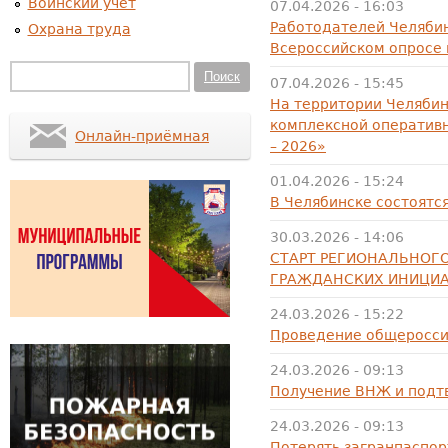
Воинский учет
07.04.2026 - 16:03
Работодателей Челябин
Охрана труда
Всероссийском опросе 
Форма поиска
Поиск
07.04.2026 - 15:45
На территории Челяби
комплексной оператив
Онлайн-приёмная
– 2026»
01.04.2026 - 15:24
В Челябинске состоят
30.03.2026 - 14:06
СТАРТ РЕГИОНАЛЬНОГ
ГРАЖДАНСКИХ ИНИЦИ
24.03.2026 - 15:22
Проведение общероссий
24.03.2026 - 09:13
Получение ВНЖ и подтв
24.03.2026 - 09:13
Потерять загранпаспорт