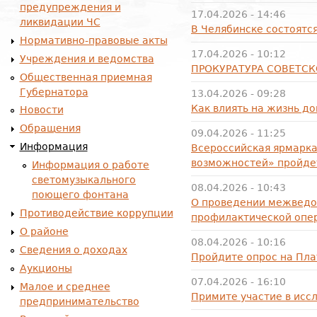
предупреждения и
17.04.2026 - 14:46
ликвидации ЧС
В Челябинске состоят
Нормативно-правовые акты
17.04.2026 - 10:12
Учреждения и ведомства
ПРОКУРАТУРА СОВЕТСК
Общественная приемная
Губернатора
13.04.2026 - 09:28
Как влиять на жизнь до
Новости
Обращения
09.04.2026 - 11:25
Информация
Всероссийская ярмарка
возможностей» пройдет
Информация о работе
светомузыкального
08.04.2026 - 10:43
поющего фонтана
О проведении межведо
Противодействие коррупции
профилактической опер
О районе
08.04.2026 - 10:16
Сведения о доходах
Пройдите опрос на Пла
Аукционы
07.04.2026 - 16:10
Малое и среднее
Примите участие в исс
предпринимательство