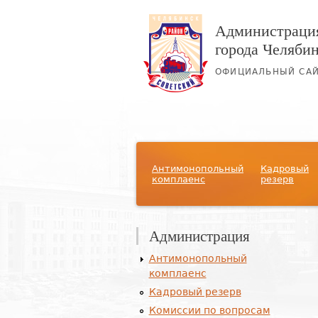
Администрация
города Челяби
ОФИЦИАЛЬНЫЙ СА
Главное меню
Антимонопольный
Кадровый
комплаенс
резерв
Администрация
Антимонопольный
комплаенс
Кадровый резерв
Комиссии по вопросам