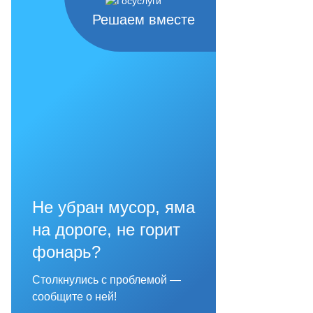
Решаем вместе
Не убран мусор, яма
на дороге, не горит
фонарь?
Столкнулись с проблемой —
сообщите о ней!