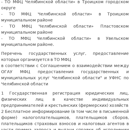
- ТО МФЦ Челябинской области» в Троицком городском
округе
- ТО МФЦ Челябинской области» в Троицком
муниципальном районе
- ТО МФЦ Челябинской области» Пластовском
муниципальном районе
- ТО МФЦ Челябинской области» в Увельском
муниципальном районе.
Перечень государственных услуг, предоставление
которых организуется в ТО МФЦ
в соответствии с Соглашением о взаимодействии между
ОГАУ МФЦ предоставления государственных и
муниципальных услуг Челябинской области" и УФНС по
Челябинской области
1 Государственная регистрация юридических лиц,
физических лиц в качестве индивидуальных
предпринимателей и крестьянских (фермерских) хозяйств
2 Бесплатное информирование (в том числе в письменной
форме) налогоплательщиков, плательщиков сборов,
плательщиков страховых взносов и налоговых агентов в
части приема запроса и выдачи справки об исполнении