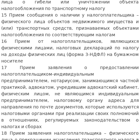
лица о гибели или уничтожении объекта
налогообложения по транспортному налогу
15 Прием сообщения о наличии у налогоплательщика –
физического лица объектов недвижимого имущества и
(или) транспортных средств, признаваемых объектами
налогообложения по соответствующим налогам
16 Прием от налогоплательщиков, являющихся
физическими лицами, налоговых деклараций по налогу
на доходы физических лиц (форма 3-НДФЛ) на бумажном
носителе
17 Прием заявления о предоставлении
налогоплательщиком-индивидуальным
предпринимателем, нотариусом, занимающимся частной
практикой, адвокатом, учредившим адвокатский кабинет,
физическим лицом, не являющимся индивидуальным
предпринимателем, налоговому органу адреса для
направления по почте документов, которые используются
налоговыми органами при реализации своих полномочий
в отношениях, регулируемых законодательством о
налогах и сборах
18 Прием заявления налогоплательщика – физического
лица о прекращении исчисления транспортного налога в