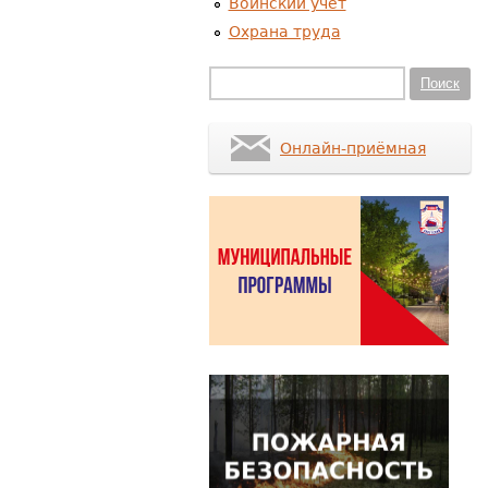
Воинский учет
Охрана труда
Форма поиска
Поиск
Онлайн-приёмная