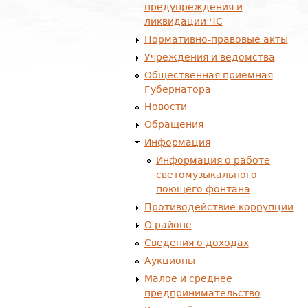
предупреждения и
ликвидации ЧС
Нормативно-правовые акты
Учреждения и ведомства
Общественная приемная
Губернатора
Новости
Обращения
Информация
Информация о работе
светомузыкального
поющего фонтана
Противодействие коррупции
О районе
Сведения о доходах
Аукционы
Малое и среднее
предпринимательство