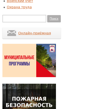
Воинский учет
Охрана труда
Форма поиска
Поиск
Онлайн-приёмная