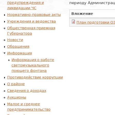
предупреждения и
периоду Администрац
ликвидации ЧС
Вложение
Нормативно-правовые акты
Учреждения и ведомства
План подготовки О
Общественная приемная
Губернатора
Новости
Обращения
Информация
Информация о работе
светомузыкального
поющего фонтана
Противодействие коррупции
О районе
Сведения о доходах
Аукционы
Малое и среднее
предпринимательство