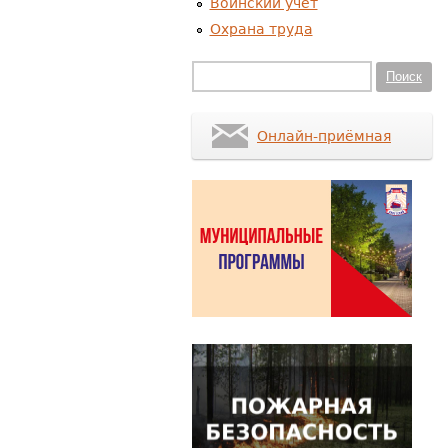
Воинский учет
Охрана труда
Форма поиска
Поиск
Онлайн-приёмная