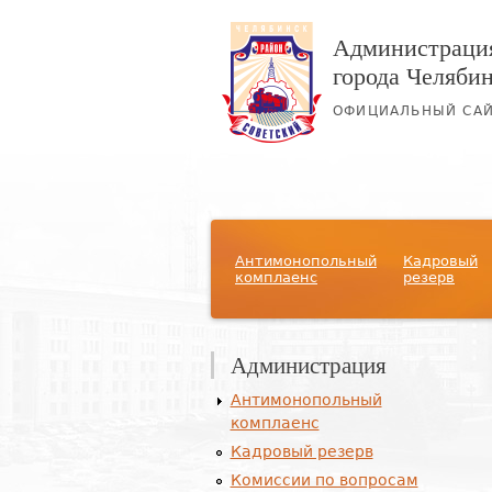
Администрация
города Челяби
ОФИЦИАЛЬНЫЙ СА
Главное меню
Антимонопольный
Кадровый
комплаенс
резерв
Администрация
Антимонопольный
комплаенс
Кадровый резерв
Комиссии по вопросам