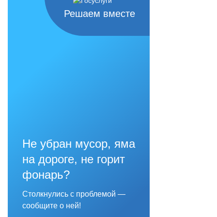
Решаем вместе
Не убран мусор, яма
на дороге, не горит
фонарь?
Столкнулись с проблемой —
сообщите о ней!