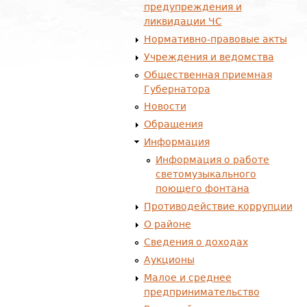
предупреждения и
ликвидации ЧС
Нормативно-правовые акты
Учреждения и ведомства
Общественная приемная
Губернатора
Новости
Обращения
Информация
Информация о работе
светомузыкального
поющего фонтана
Противодействие коррупции
О районе
Сведения о доходах
Аукционы
Малое и среднее
предпринимательство