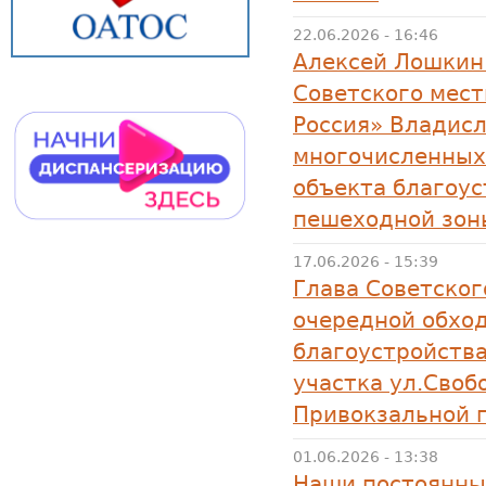
22.06.2026 - 16:46
Алексей Лошкин
Советского мест
Россия» Владисл
многочисленных
объекта благоус
пешеходной зон
17.06.2026 - 15:39
Глава Советског
очередной обход
благоустройства
участка ул.Своб
Привокзальной 
01.06.2026 - 13:38
Наши постоянны