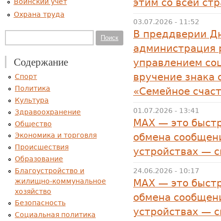
этим со всей ст
Воинский учет
Охрана труда
03.07.2026 - 11:52
В преддверии Дн
Форма поиска
Поиск
администрация р
Содержание
управлением со
вручение знака 
Спорт
Политика
«Семейное счас
Культура
01.07.2026 - 13:41
Здравоохранение
MAX — это быстр
Общество
Экономика и торговля
обмена сообщени
Происшествия
устройствах — 
Образование
Благоустройство и
24.06.2026 - 10:17
жилищно-коммунальное
MAX — это быстр
хозяйство
обмена сообщени
Безопасность
устройствах — 
Социальная политика