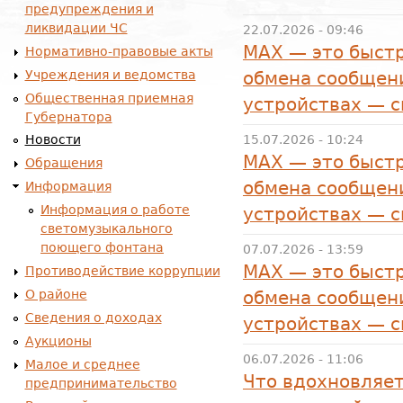
предупреждения и
ликвидации ЧС
22.07.2026 - 09:46
MAX — это быстр
Нормативно-правовые акты
Учреждения и ведомства
обмена сообщени
Общественная приемная
устройствах — 
Губернатора
15.07.2026 - 10:24
Новости
MAX — это быстр
Обращения
обмена сообщени
Информация
Информация о работе
устройствах — 
светомузыкального
поющего фонтана
07.07.2026 - 13:59
MAX — это быстр
Противодействие коррупции
О районе
обмена сообщени
Сведения о доходах
устройствах — 
Аукционы
06.07.2026 - 11:06
Малое и среднее
Что вдохновляет
предпринимательство