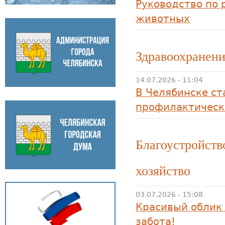
Руководство по 
животных
Здравоохранен
14.07.2026 - 11:04
В Челябинске ст
профилактическ
Благоустройст
хозяйство
03.07.2026 - 15:08
Красивый облик 
забота!