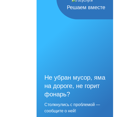
Решаем вместе
Не убран мусор, яма
на дороге, не горит
фонарь?
Столкнулись с проблемой —
сообщите о ней!