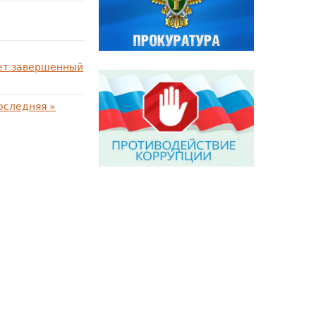
тет завершенный
оследняя »