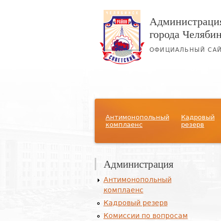
Администрация
города Челяби
ОФИЦИАЛЬНЫЙ СА
Главное меню
Антимонопольный
Кадровый
комплаенс
резерв
Администрация
Антимонопольный
комплаенс
Кадровый резерв
Комиссии по вопросам