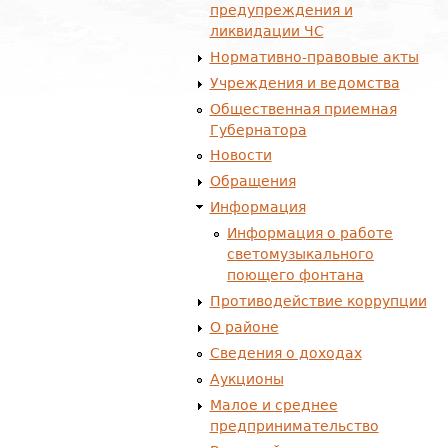
предупреждения и
ликвидации ЧС
Нормативно-правовые акты
Учреждения и ведомства
Общественная приемная
Губернатора
Новости
Обращения
Информация
Информация о работе
светомузыкального
поющего фонтана
Противодействие коррупции
О районе
Сведения о доходах
Аукционы
Малое и среднее
предпринимательство