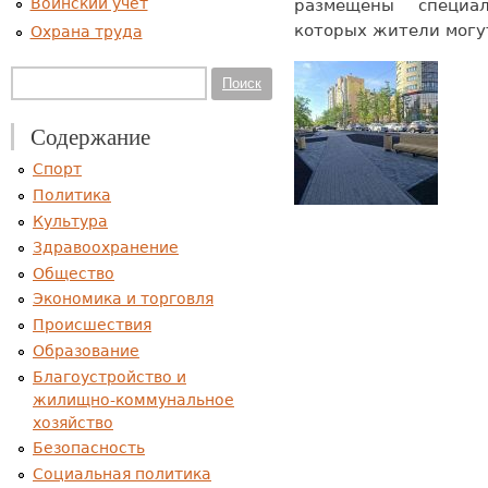
Воинский учет
размещены специа
которых жители могут
Охрана труда
Форма поиска
Поиск
Содержание
Спорт
Политика
Культура
Здравоохранение
Общество
Экономика и торговля
Происшествия
Образование
Благоустройство и
жилищно-коммунальное
хозяйство
Безопасность
Социальная политика