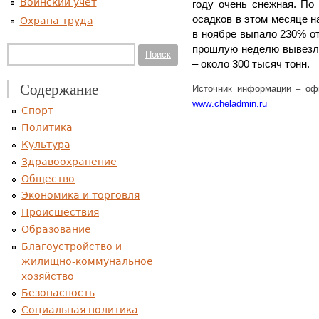
Воинский учет
году очень снежная. По 
осадков в этом месяце н
Охрана труда
в ноябре выпало 230% от
прошлую неделю вывезли 
Форма поиска
Поиск
– около 300 тысяч тонн.
Содержание
Источник информации – оф
www
.
cheladmin
.
ru
Спорт
Политика
Культура
Здравоохранение
Общество
Экономика и торговля
Происшествия
Образование
Благоустройство и
жилищно-коммунальное
хозяйство
Безопасность
Социальная политика