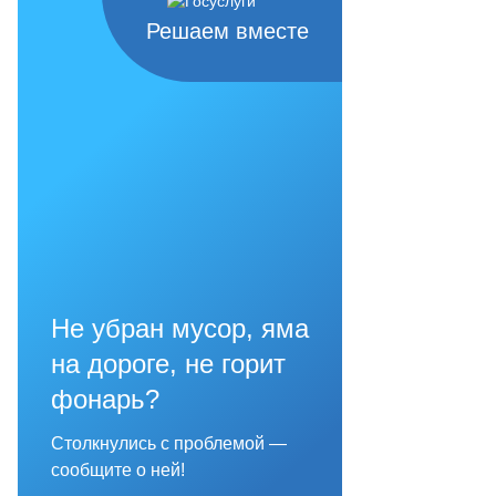
Решаем вместе
Не убран мусор, яма
на дороге, не горит
фонарь?
Столкнулись с проблемой —
сообщите о ней!