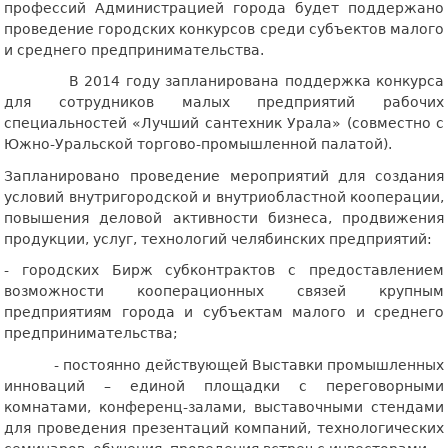
профессий Администрацией города будет поддержано
проведение городских конкурсов среди субъектов малого
и среднего предпринимательства.
В 2014 году запланирована поддержка конкурса
для сотрудников малых предприятий рабочих
специальностей «Лучший сантехник Урала» (совместно с
Южно-Уральской торгово-промышленной палатой).
Запланировано проведение мероприятий для создания
условий внутригородской и внутриобластной кооперации,
повышения деловой активности бизнеса, продвижения
продукции, услуг, технологий челябинских предприятий:
- городских Бирж субконтрактов с предоставлением
возможности кооперационных связей крупным
предприятиям города и субъектам малого и среднего
предпринимательства;
- постоянно действующей Выставки промышленных
инноваций – единой площадки с переговорными
комнатами, конференц-залами, выставочными стендами
для проведения презентаций компаний, технологических