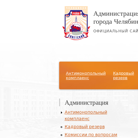
Администрация
города Челяби
ОФИЦИАЛЬНЫЙ СА
Главное меню
Антимонопольный
Кадровый
комплаенс
резерв
Администрация
Антимонопольный
комплаенс
Кадровый резерв
Комиссии по вопросам