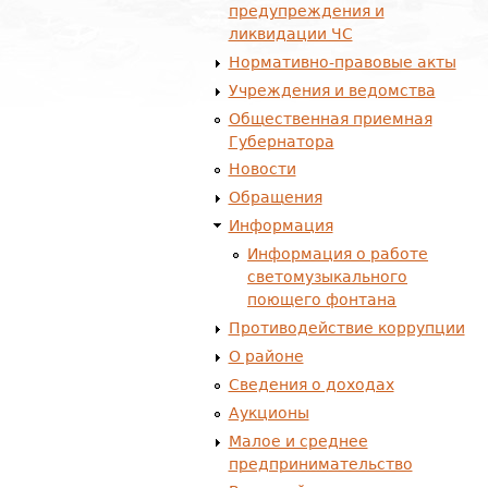
предупреждения и
ликвидации ЧС
Нормативно-правовые акты
Учреждения и ведомства
Общественная приемная
Губернатора
Новости
Обращения
Информация
Информация о работе
светомузыкального
поющего фонтана
Противодействие коррупции
О районе
Сведения о доходах
Аукционы
Малое и среднее
предпринимательство