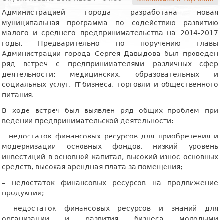
Администрацией города разработана новая
муниципальная программа по содействию развитию
малого и среднего предпринимательства на 2014-2017
годы. Предварительно по поручению главы
Администрации города Сергея Давыдова был проведен
ряд встреч с предпринимателями различных сфер
деятельности: медицинских, образовательных и
социальных услуг, IT-бизнеса, торговли и общественного
питания.
В ходе встреч был выявлен ряд общих проблем при
ведении предпринимательской деятельности:
– недостаток финансовых ресурсов для приобретения и
модернизации основных фондов, низкий уровень
инвестиций в основной капитал, высокий износ основных
средств, высокая арендная плата за помещения;
– недостаток финансовых ресурсов на продвижение
продукции;
– недостаток финансовых ресурсов и знаний для
организации и развития бизнеса молодыми