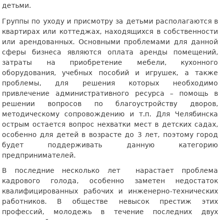
детьми.
Группы по уходу и присмотру за детьми располагаются в
квартирах или коттеджах, находящихся в собственности
или арендованных. Основными проблемами для данной
сферы бизнеса являются оплата аренды помещений,
затраты на приобретение мебели, кухонного
оборудования, учебных пособий и игрушек, а также
проблемы, для решения которых необходимо
привлечение административного ресурса – помощь в
решении вопросов по благоустройству дворов,
методическому сопровождению и т.п. Для Челябинска
острым остается вопрос нехватки мест в детских садах,
особенно для детей в возрасте до 3 лет, поэтому город
будет поддерживать данную категорию
предпринимателей.
В последние несколько лет
нарастает проблема
кадрового голода, особенно заметен недостаток
квалифицированных рабочих и инженерно-технических
работников. В обществе невысок престиж этих
профессий, молодежь в течение последних двух