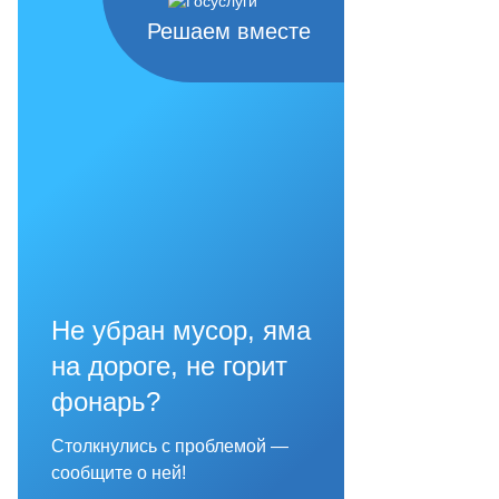
Решаем вместе
Не убран мусор, яма
на дороге, не горит
фонарь?
Столкнулись с проблемой —
сообщите о ней!