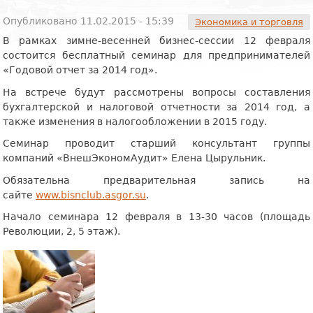
Опубликовано 11.02.2015 - 15:39
Экономика и торговля
В рамках зимне-весенней бизнес-сессии 12 февраля
состоится бесплатный семинар для предпринимателей
«Годовой отчет за 2014 год».
На встрече будут рассмотрены вопросы составления
бухгалтерской и налоговой отчетности за 2014 год, а
также изменения в налогообложении в 2015 году.
Семинар проводит старший консультант группы
компаний «ВнешЭкономАудит» Елена Цырульник.
Обязательна предварительная запись на
сайте
www.bisnclub.asgor.su
.
Начало семинара 12 февраля в 13-30 часов (площадь
Революции, 2, 5 этаж).