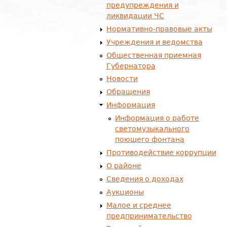
предупреждения и
ликвидации ЧС
Нормативно-правовые акты
Учреждения и ведомства
Общественная приемная
Губернатора
Новости
Обращения
Информация
Информация о работе
светомузыкального
поющего фонтана
Противодействие коррупции
О районе
Сведения о доходах
Аукционы
Малое и среднее
предпринимательство