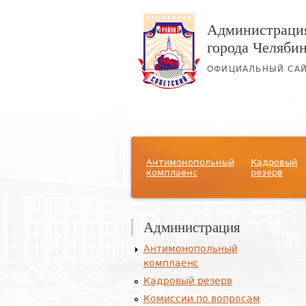
Администрация
города Челяби
ОФИЦИАЛЬНЫЙ СА
Главное меню
Антимонопольный
Кадровый
комплаенс
резерв
Администрация
Антимонопольный
комплаенс
Кадровый резерв
Комиссии по вопросам