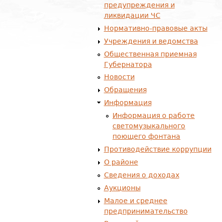
предупреждения и
ликвидации ЧС
Нормативно-правовые акты
Учреждения и ведомства
Общественная приемная
Губернатора
Новости
Обращения
Информация
Информация о работе
светомузыкального
поющего фонтана
Противодействие коррупции
О районе
Сведения о доходах
Аукционы
Малое и среднее
предпринимательство