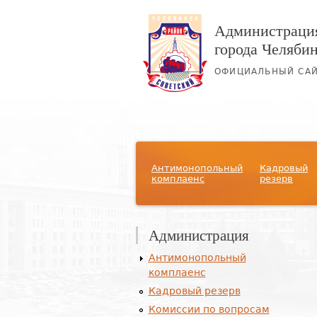
Администрация
города Челяби
ОФИЦИАЛЬНЫЙ СА
Главное меню
Антимонопольный
Кадровый
комплаенс
резерв
Администрация
Антимонопольный
комплаенс
Кадровый резерв
Комиссии по вопросам