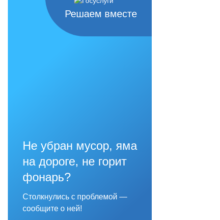
Решаем вместе
Не убран мусор, яма
на дороге, не горит
фонарь?
Столкнулись с проблемой —
сообщите о ней!