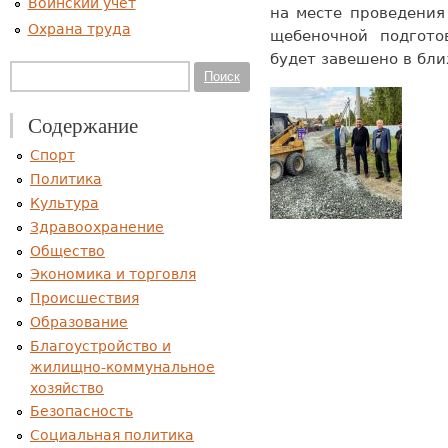
Воинский учет
на месте проведения
Охрана труда
щебеночной подгото
будет завешено в бл
Форма поиска
Поиск
Содержание
Спорт
Политика
Культура
Здравоохранение
Общество
Экономика и торговля
Происшествия
Образование
Благоустройство и
жилищно-коммунальное
хозяйство
Безопасность
Социальная политика