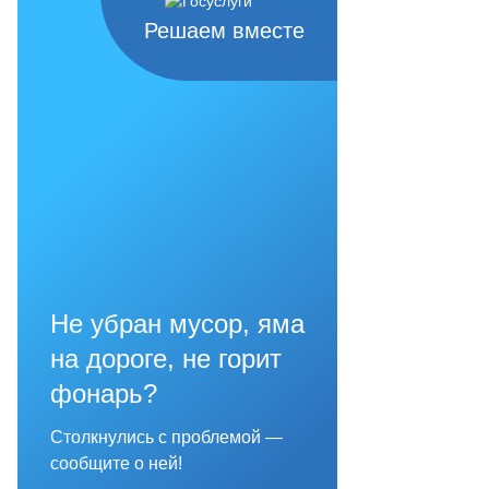
Решаем вместе
Не убран мусор, яма
на дороге, не горит
фонарь?
Столкнулись с проблемой —
сообщите о ней!