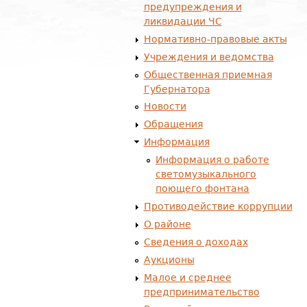
предупреждения и
ликвидации ЧС
Нормативно-правовые акты
Учреждения и ведомства
Общественная приемная
Губернатора
Новости
Обращения
Информация
Информация о работе
светомузыкального
поющего фонтана
Противодействие коррупции
О районе
Сведения о доходах
Аукционы
Малое и среднее
предпринимательство