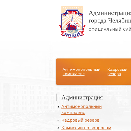
Администрация
города Челяби
ОФИЦИАЛЬНЫЙ СА
Главное меню
Антимонопольный
Кадровый
комплаенс
резерв
Администрация
Антимонопольный
комплаенс
Кадровый резерв
Комиссии по вопросам