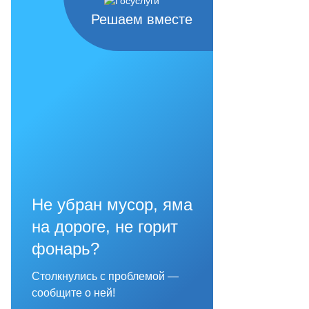
Решаем вместе
Не убран мусор, яма
на дороге, не горит
фонарь?
Столкнулись с проблемой —
сообщите о ней!