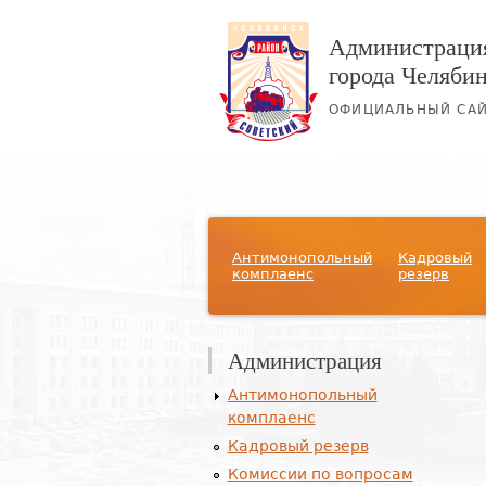
Администрация
города Челяби
ОФИЦИАЛЬНЫЙ СА
Главное меню
Антимонопольный
Кадровый
комплаенс
резерв
Администрация
Антимонопольный
комплаенс
Кадровый резерв
Комиссии по вопросам