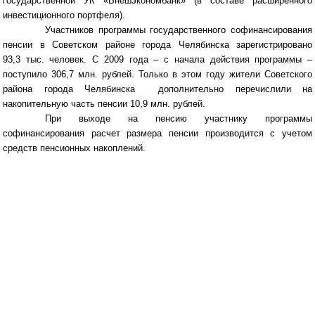
государственной УК «Внешэкономбанк» (в составе расширенного
инвестиционного портфеля).
Участников программы государственного софинансирования
пенсии в Советском районе города Челябинска
зарегистрировано
93,3 тыс. человек. С 2009 года – с начала действия программы –
поступило 306,7 млн. рублей. Только в этом году жители Советского
района города Челябинска
дополнительно перечислили на
накопительную часть пенсии 10,9 млн. рублей.
При выходе на пенсию участнику программы
софинансирования расчет размера пенсии производится с учетом
средств пенсионных накоплений.