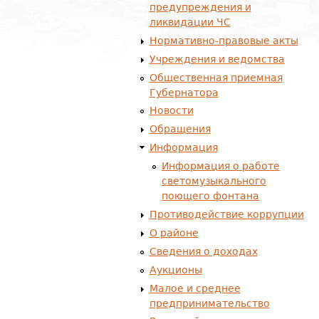
предупреждения и
ликвидации ЧС
Нормативно-правовые акты
Учреждения и ведомства
Общественная приемная
Губернатора
Новости
Обращения
Информация
Информация о работе
светомузыкального
поющего фонтана
Противодействие коррупции
О районе
Сведения о доходах
Аукционы
Малое и среднее
предпринимательство