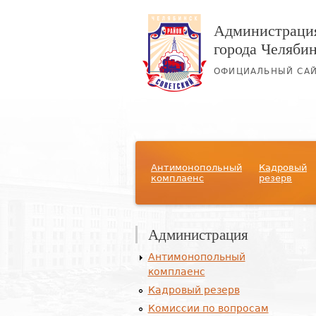
Администрация
города Челяби
ОФИЦИАЛЬНЫЙ СА
Главное меню
Антимонопольный
Кадровый
комплаенс
резерв
Администрация
Антимонопольный
комплаенс
Кадровый резерв
Комиссии по вопросам