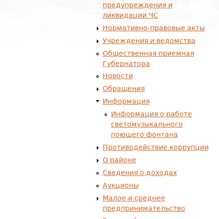
предупреждения и
ликвидации ЧС
Нормативно-правовые акты
Учреждения и ведомства
Общественная приемная
Губернатора
Новости
Обращения
Информация
Информация о работе
светомузыкального
поющего фонтана
Противодействие коррупции
О районе
Сведения о доходах
Аукционы
Малое и среднее
предпринимательство