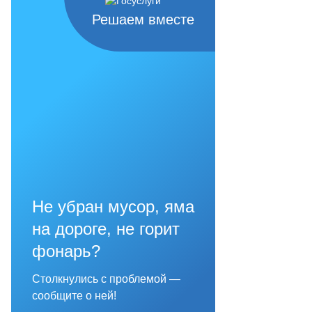
Решаем вместе
Не убран мусор, яма
на дороге, не горит
фонарь?
Столкнулись с проблемой —
сообщите о ней!