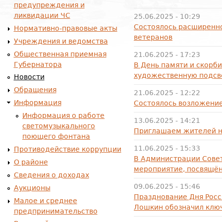
предупреждения и
ликвидации ЧС
25.06.2025 - 10:29
Состоялось расширенно
Нормативно-правовые акты
ветеранов
Учреждения и ведомства
Общественная приемная
21.06.2025 - 17:23
Губернатора
В День памяти и скорб
художественную подсв
Новости
Обращения
21.06.2025 - 12:22
Информация
Состоялось возложение
Информация о работе
13.06.2025 - 14:21
светомузыкального
Приглашаем жителей н
поющего фонтана
11.06.2025 - 15:33
Противодействие коррупции
В Администрации Совет
О районе
мероприятие, посвящё
Сведения о доходах
09.06.2025 - 15:46
Аукционы
Празднование Дня Росс
Малое и среднее
Лошкин обозначил клю
предпринимательство