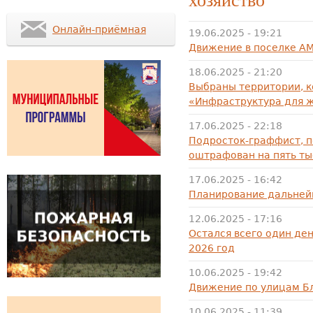
Онлайн-приёмная
19.06.2025 - 19:21
Движение в поселке АМ
18.06.2025 - 21:20
Выбраны территории, к
«Инфраструктура для 
17.06.2025 - 22:18
Подросток-граффист, п
оштрафован на пять ты
17.06.2025 - 16:42
Планирование дальнейш
12.06.2025 - 17:16
Остался всего один де
2026 год
10.06.2025 - 19:42
Движение по улицам Б
10.06.2025 - 11:39