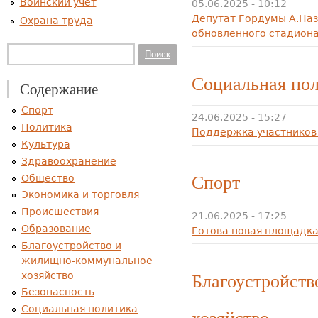
Воинский учет
05.06.2025 - 10:12
Депутат Гордумы А.Наз
Охрана труда
обновленного стадион
Форма поиска
Поиск
Социальная по
Содержание
Спорт
24.06.2025 - 15:27
Политика
Поддержка участников
Культура
Здравоохранение
Спорт
Общество
Экономика и торговля
Происшествия
21.06.2025 - 17:25
Образование
Готова новая площадка
Благоустройство и
жилищно-коммунальное
Благоустройст
хозяйство
Безопасность
Социальная политика
хозяйство