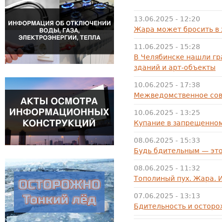
13.06.2025 - 12:20
Жара может бросить в 
11.06.2025 - 15:28
В Челябинске нашли г
зданий и арт-объекты
10.06.2025 - 17:38
Межведомственное сов
10.06.2025 - 13:25
Купание в запрещенном
08.06.2025 - 15:33
Будь бдительным — это
08.06.2025 - 11:32
Тополиный пух. Жара. 
07.06.2025 - 13:13
Бдительность и осторо