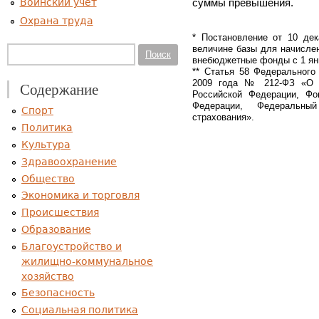
Воинский учет
суммы превышения.
Охрана труда
* Постановление от 10 де
величине базы для начисле
Форма поиска
Поиск
внебюджетные фонды с 1 янв
** Статья 58 Федерального
2009 года № 212-ФЗ «О с
Содержание
Российской Федерации, Фо
Федерации, Федеральны
Спорт
страхования».
Политика
Культура
Здравоохранение
Общество
Экономика и торговля
Происшествия
Образование
Благоустройство и
жилищно-коммунальное
хозяйство
Безопасность
Социальная политика