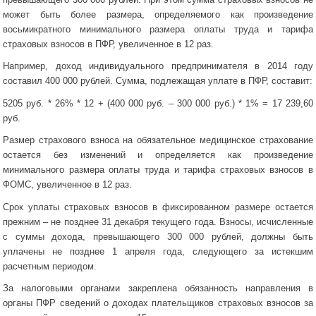
может быть более размера, определяемого как произведение
восьмикратного минимального размера оплаты труда и тарифа
страховых взносов в ПФР, увеличенное в 12 раз.
Например, доход индивидуального предпринимателя в 2014 году
составил 400 000 рублей. Сумма, подлежащая уплате в ПФР, составит:
5205 руб. * 26% * 12 + (400 000 руб. – 300 000 руб.) * 1% = 17 239,60
руб.
Размер страхового взноса на обязательное медицинское страхование
остается без изменений и определяется как произведение
минимального размера оплаты труда и тарифа страховых взносов в
ФОМС, увеличенное в 12 раз.
Срок уплаты страховых взносов в фиксированном размере остается
прежним – не позднее 31 декабря текущего года. Взносы, исчисленные
с суммы дохода, превышающего 300 000 рублей, должны быть
уплачены не позднее 1 апреля года, следующего за истекшим
расчетным периодом.
За налоговыми органами закреплена обязанность направления в
органы ПФР сведений о доходах плательщиков страховых взносов за