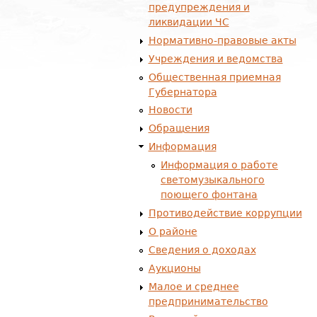
предупреждения и
ликвидации ЧС
Нормативно-правовые акты
Учреждения и ведомства
Общественная приемная
Губернатора
Новости
Обращения
Информация
Информация о работе
светомузыкального
поющего фонтана
Противодействие коррупции
О районе
Сведения о доходах
Аукционы
Малое и среднее
предпринимательство