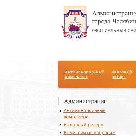
Администрация
города Челяби
ОФИЦИАЛЬНЫЙ СА
Главное меню
Антимонопольный
Кадровый
комплаенс
резерв
Администрация
Антимонопольный
комплаенс
Кадровый резерв
Комиссии по вопросам