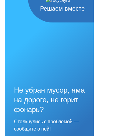
Решаем вместе
Не убран мусор, яма
на дороге, не горит
фонарь?
Столкнулись с проблемой —
сообщите о ней!