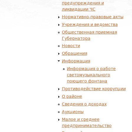
предупреждения и
ликвидации ЧС
Нормативно-правовые акты
Учреждения и ведомства
Общественная приемная
Губернатора
Новости
Обращения
Информация
Информация о работе
светомузыкального
поющего фонтана
Противодействие коррупции
О районе
Сведения о доходах
Аукционы
Малое и среднее
предпринимательство