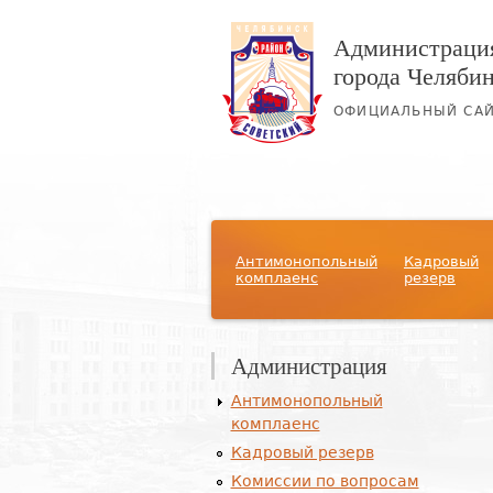
Администрация
города Челяби
ОФИЦИАЛЬНЫЙ СА
Главное меню
Антимонопольный
Кадровый
комплаенс
резерв
Администрация
Антимонопольный
комплаенс
Кадровый резерв
Комиссии по вопросам