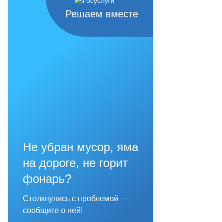
Решаем вместе
Не убран мусор, яма
на дороге, не горит
фонарь?
Столкнулись с проблемой —
сообщите о ней!