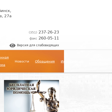
бинск,
, 27а
237-26-23
(351)
260-05-11
факс
Версия для слабовидящих
енная
Противодейс
Новости
Обращения
Информация
коррупции
ора