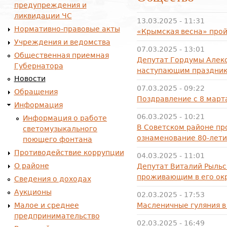
предупреждения и
ликвидации ЧС
13.03.2025 - 11:31
Нормативно-правовые акты
«Крымская весна» прой
Учреждения и ведомства
07.03.2025 - 13:01
Общественная приемная
Депутат Гордумы Алек
Губернатора
наступающим праздни
Новости
07.03.2025 - 09:22
Обращения
Поздравление с 8 март
Информация
06.03.2025 - 10:21
Информация о работе
В Советском районе п
светомузыкального
ознаменование 80-лети
поющего фонтана
Противодействие коррупции
04.03.2025 - 11:01
О районе
Депутат Виталий Рыльс
проживающим в его ок
Сведения о доходах
Аукционы
02.03.2025 - 17:53
Малое и среднее
Масленичные гуляния в
предпринимательство
02.03.2025 - 16:49