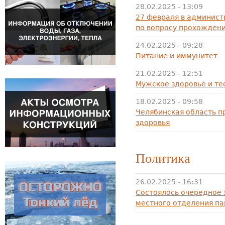
28.02.2025 - 13:09
27 февраля в админист
по вопросу прохожден
24.02.2025 - 09:28
Питание и иммунитет
21.02.2025 - 12:51
Мужское здоровье и те
18.02.2025 - 09:58
Челябинская область п
здоровья
Политика
26.02.2025 - 16:31
Состоялось очередное 
местного отделения па