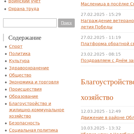
Воинский учет
Масленица в посёлке С
Охрана труда
27.02.2025 - 15:29
Награждение ветеранов
Форма поиска
Поиск
летия Победы
Содержание
27.02.2025 - 11:19
Платформа обратной с
Спорт
Политика
23.02.2025 - 08:15
Поздравляем с Днём за
Культура
Здравоохранение
Общество
Благоустройст
Экономика и торговля
Происшествия
хозяйство
Образование
Благоустройство и
жилищно-коммунальное
12.03.2025 - 12:49
хозяйство
Движение в районе Обл
Безопасность
10.03.2025 - 13:32
Социальная политика