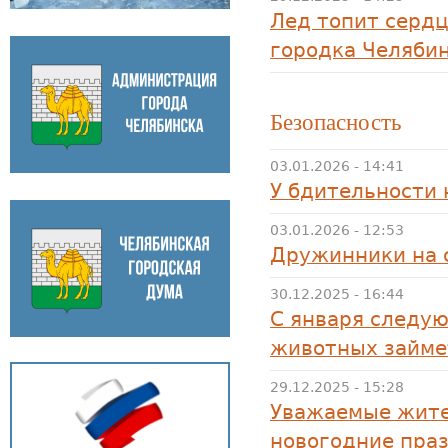
Лед топит сердц
городка Челяби
Безопасность
03.01.2026 - 14:41
У бдительности 
03.01.2026 - 12:53
Дружинники на 
30.12.2025 - 16:44
С января следу
животных займе
29.12.2025 - 15:28
Уважаемые жите
новогодние пра