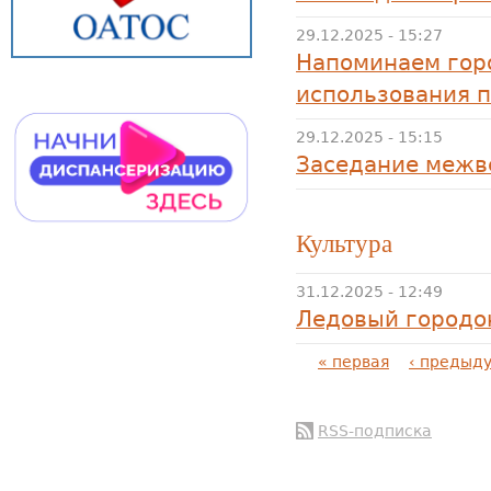
29.12.2025 - 15:27
Напоминаем гор
использования 
29.12.2025 - 15:15
Заседание межв
Культура
31.12.2025 - 12:49
Ледовый городок
Страницы
« первая
‹ предыд
RSS-подписка