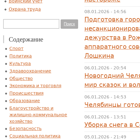
Воинский учет
Охрана труда
08.01.2026 - 14:56
Подготовка горо
Форма поиска
Поиск
несанкциониров
дежурства в Ро
Содержание
аппаратного со
Спорт
Лошкина
Политика
Культура
06.01.2026 - 20:54
Здравоохранение
Новогодний Чел
Общество
мир сказок и во
Экономика и торговля
Происшествия
06.01.2026 - 14:53
Образование
Челябинцы гото
Благоустройство и
жилищно-коммунальное
06.01.2026 - 13:51
хозяйство
Уборка снега в 
Безопасность
Социальная политика
05.01.2026 - 21:49