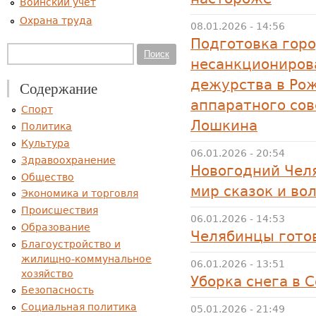
Воинский учет
Охрана труда
08.01.2026 - 14:56
Подготовка горо
Форма поиска
Поиск
несанкциониров
дежурства в Ро
Содержание
аппаратного со
Спорт
Лошкина
Политика
Культура
06.01.2026 - 20:54
Здравоохранение
Новогодний Чел
Общество
мир сказок и во
Экономика и торговля
Происшествия
06.01.2026 - 14:53
Образование
Челябинцы гото
Благоустройство и
жилищно-коммунальное
06.01.2026 - 13:51
хозяйство
Уборка снега в 
Безопасность
Социальная политика
05.01.2026 - 21:49