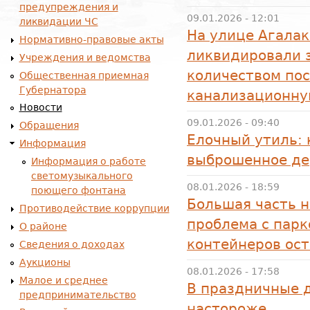
предупреждения и
09.01.2026 - 12:01
ликвидации ЧС
На улице Агала
Нормативно-правовые акты
ликвидировали 
Учреждения и ведомства
количеством пос
Общественная приемная
Губернатора
канализационну
Новости
09.01.2026 - 09:40
Обращения
Елочный утиль: 
Информация
выброшенное де
Информация о работе
светомузыкального
08.01.2026 - 18:59
поющего фонтана
Большая часть н
Противодействие коррупции
проблема с пар
О районе
контейнеров ост
Сведения о доходах
Аукционы
08.01.2026 - 17:58
Малое и среднее
В праздничные д
предпринимательство
настороже