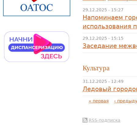
29.12.2025 - 15:27
Напоминаем гор
использования 
29.12.2025 - 15:15
Заседание межв
Культура
31.12.2025 - 12:49
Ледовый городок
Страницы
« первая
‹ предыд
RSS-подписка