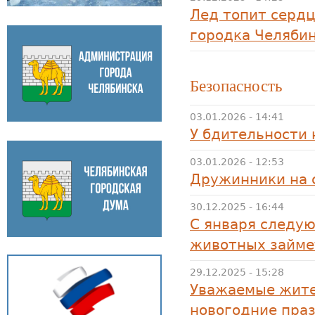
Лед топит сердц
городка Челяби
Безопасность
03.01.2026 - 14:41
У бдительности 
03.01.2026 - 12:53
Дружинники на 
30.12.2025 - 16:44
С января следу
животных займе
29.12.2025 - 15:28
Уважаемые жите
новогодние пра