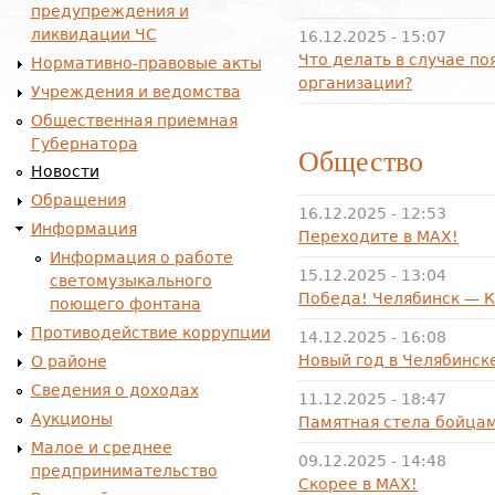
предупреждения и
ликвидации ЧС
16.12.2025 - 15:07
Что делать в случае по
Нормативно-правовые акты
организации?
Учреждения и ведомства
Общественная приемная
Губернатора
Общество
Новости
Обращения
16.12.2025 - 12:53
Информация
Переходите в МАХ!
Информация о работе
15.12.2025 - 13:04
светомузыкального
Победа! Челябинск — К
поющего фонтана
Противодействие коррупции
14.12.2025 - 16:08
Новый год в Челябинск
О районе
Сведения о доходах
11.12.2025 - 18:47
Аукционы
Памятная стела бойцам
Малое и среднее
09.12.2025 - 14:48
предпринимательство
Скорее в МАХ!